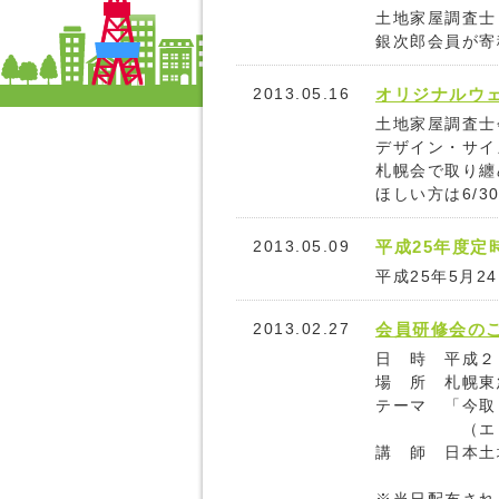
土地家屋調査士
銀次郎会員が寄
2013.05.16
オリジナルウ
土地家屋調査士
デザイン・サイ
札幌会で取り纏
ほしい方は6/
2013.05.09
平成25年度定
平成25年5月
2013.02.27
会員研修会の
日 時 平成２
場 所 札幌東
テーマ 「今取
（エコシス
講 師 日本土