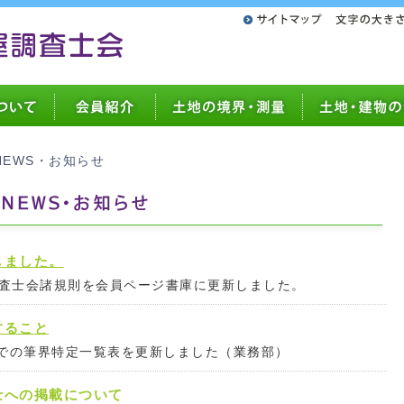
NEWS・お知らせ
しました。
査士会諸規則を会員ページ書庫に更新しました。
すること
までの筆界特定一覧表を更新しました（業務部）
士への掲載について