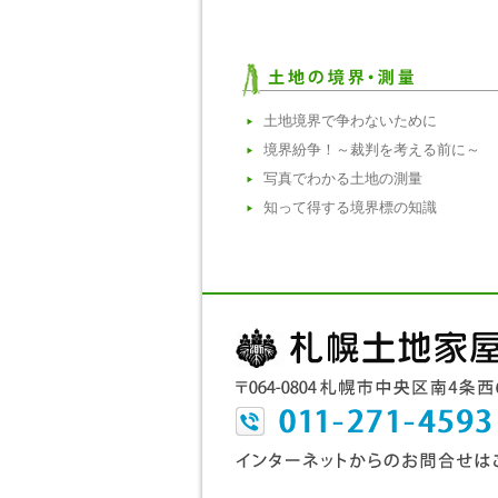
土地境界で争わないために
境界紛争！～裁判を考える前に～
写真でわかる土地の測量
知って得する境界標の知識