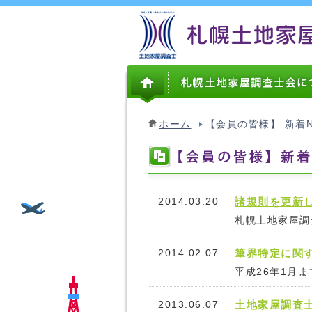
ホーム
【会員の皆様】 新着
2014.03.20
諸規則を更新
札幌土地家屋調
2014.02.07
筆界特定に関
平成26年1月
2013.06.07
土地家屋調査