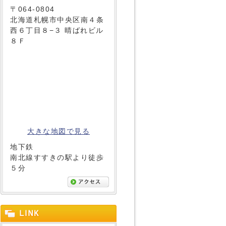
〒064-0804
北海道札幌市中央区南４条
西６丁目８−３ 晴ばれビル
８Ｆ
大きな地図で見る
地下鉄
南北線すすきの駅より徒歩
５分