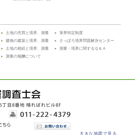
土地の売買と境界、測量
筆界特定制度
建物の建築と境界、測量
さっぽろ境界問題解決センター
土地の相続と境界、測量
測量・境界に関するＱ＆Ａ
測量の報酬について
大きな地図で見る