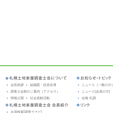
会長挨拶
組織図・役員名簿
ニュース［一般の方
調査士会館のご案内（アクセス）
ニュース[会員の方]
情報公開
社会貢献活動
会報 札調
会員検索[調査士ナビ]