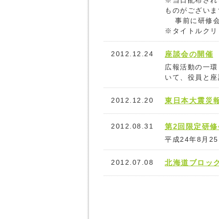
※当日配布され
ものがございま
事前に研修会
※タイトルクリ
2012.12.24
座談会の開催
広報活動の一環
いて、役員と座
2012.12.20
東日本大震災
2012.08.31
第2回限定研修
平成24年8月2
2012.07.08
北海道ブロッ