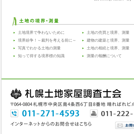
土地境界で争わないために
土地の売買と境界、測量
境界紛争！～裁判を考える前に～
建物の建築と境界、測量
写真でわかる土地の測量
土地の相続と境界、測量
知って得する境界標の知識
測量の報酬について