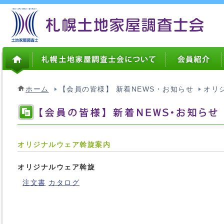
ホーム
【会員の皆様】 新着NEWS・お知らせ
オリ
オリジナルウェア斡旋案内
オリジナルウェア斡旋
注文書
カタログ