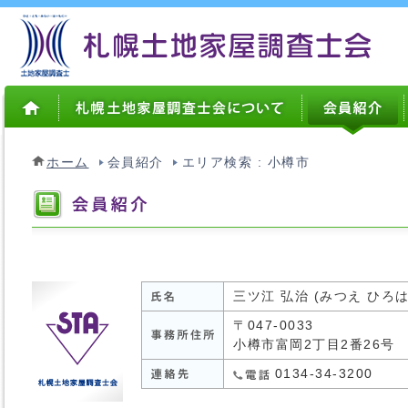
ホーム
会員紹介
エリア検索 : 小樽市
三ツ江 弘治 (みつえ ひろは
〒047-0033
小樽市富岡2丁目2番26号
0134-34-3200