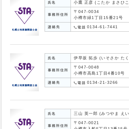
小鷹 正彦 (こたか まさひこ
〒047-0034
小樽市緑1丁目15番21号
0134-61-7441
伊早坂 拓歩 (いそさか たく
〒047-0048
小樽市高島1丁目4番10号
0134-21-3266
三山 英一郎 (みつやま え
〒047-0021
小樽市入船5丁目13番15号