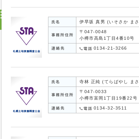
伊早坂 真男 (いそさか まさ
〒047-0048
小樽市高島1丁目4番10号
0134-21-3266
寺林 正純 (てらばやし ま
〒047-0033
小樽市富岡1丁目19番22号
0134-32-3511