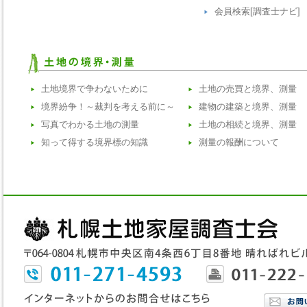
会員検索[調査士ナビ]
土地境界で争わないために
土地の売買と境界、測量
境界紛争！～裁判を考える前に～
建物の建築と境界、測量
写真でわかる土地の測量
土地の相続と境界、測量
知って得する境界標の知識
測量の報酬について