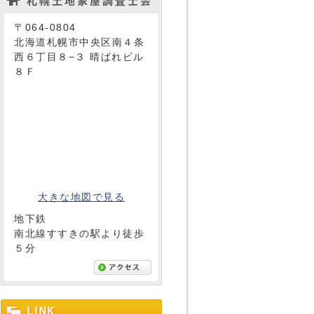
〒064-0804
北海道札幌市中央区南４条
西６丁目８−３ 晴ばれビル
８Ｆ
大きな地図で見る
地下鉄
南北線すすきの駅より徒歩
５分