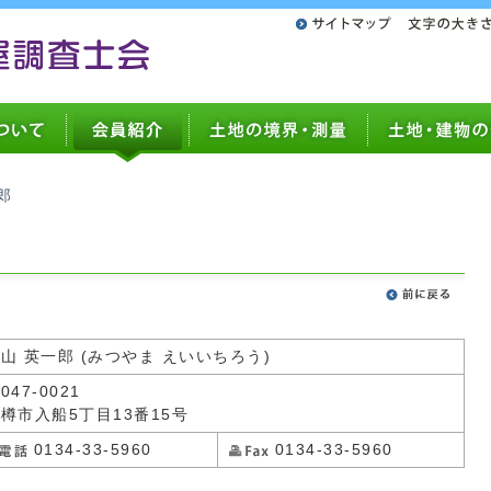
郎
山 英一郎 (みつやま えいいちろう)
047-0021
樽市入船5丁目13番15号
0134-33-5960
0134-33-5960