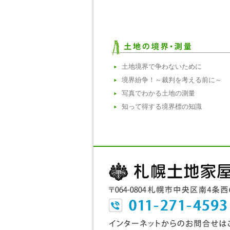
土地境界で争わないために
境界紛争！～裁判を考える前に～
写真でわかる土地の測量
知って得する境界標の知識