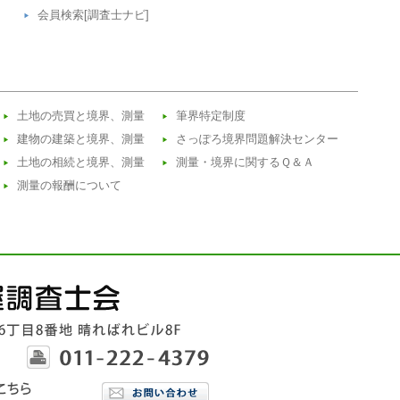
会員検索[調査士ナビ]
土地の売買と境界、測量
筆界特定制度
建物の建築と境界、測量
さっぽろ境界問題解決センター
土地の相続と境界、測量
測量・境界に関するＱ＆Ａ
測量の報酬について