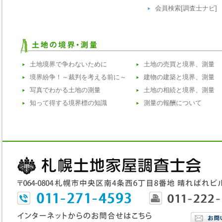
会員検索[調査士ナビ]
土地境界で争わないために
土地の売買と境界、測量
境界紛争！～裁判を考える前に～
建物の建築と境界、測量
写真でわかる土地の測量
土地の相続と境界、測量
知って得する境界標の知識
測量の報酬について