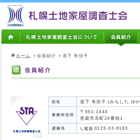
ホーム
会員紹介
道下 有佳子
道下 有佳子 (みちした ゆか
〒061-1444
恵庭市京町24番地1
0123-33-8183