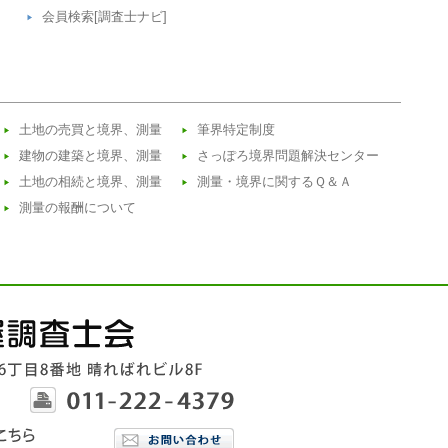
会員検索[調査士ナビ]
土地の売買と境界、測量
筆界特定制度
建物の建築と境界、測量
さっぽろ境界問題解決センター
土地の相続と境界、測量
測量・境界に関するＱ＆Ａ
測量の報酬について