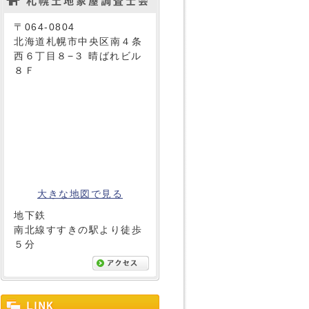
〒064-0804
北海道札幌市中央区南４条
西６丁目８−３ 晴ばれビル
８Ｆ
大きな地図で見る
地下鉄
南北線すすきの駅より徒歩
５分