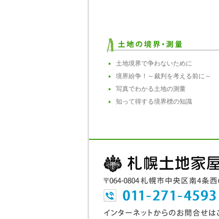
土地境界で争わないために
境界紛争！～裁判を考える前に～
写真でわかる土地の測量
知って得する境界標の知識