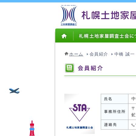
ホーム
会員紹介
中橋 誠一
中
〒
虻