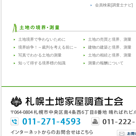
会員検索[調査士ナビ]
土地境界で争わないために
土地の売買と境界、測量
境界紛争！～裁判を考える前に～
建物の建築と境界、測量
写真でわかる土地の測量
土地の相続と境界、測量
知って得する境界標の知識
測量の報酬について