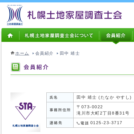
ホーム
会員紹介
田中 靖士
田中 靖士 (たなか やすし)
〒073-0022
滝川市大町2丁目8番31号
0125-23-3717