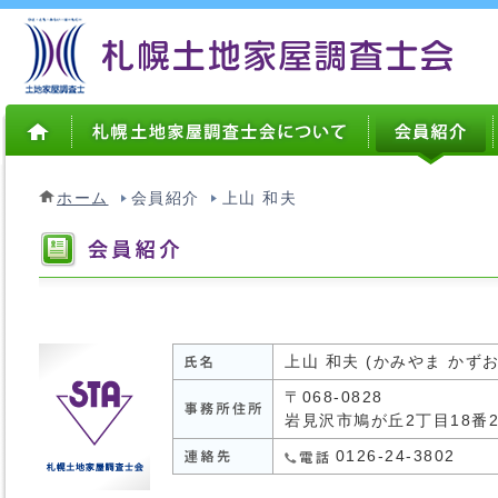
ホーム
会員紹介
上山 和夫
上山 和夫 (かみやま かずお
〒068-0828
岩見沢市鳩が丘2丁目18番2
0126-24-3802