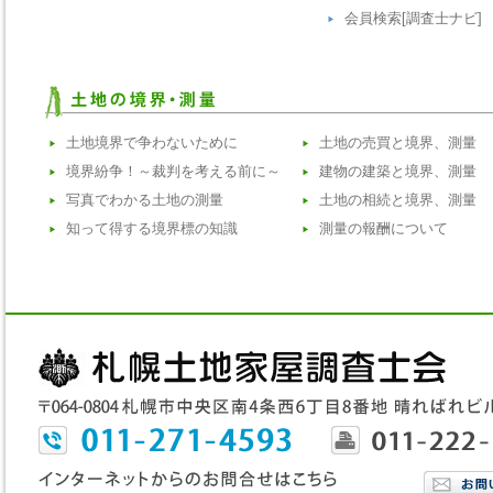
会員検索[調査士ナビ]
土地境界で争わないために
土地の売買と境界、測量
境界紛争！～裁判を考える前に～
建物の建築と境界、測量
写真でわかる土地の測量
土地の相続と境界、測量
知って得する境界標の知識
測量の報酬について