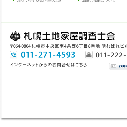
知って得する境界標の知識
測量の報酬について