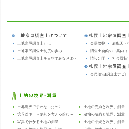
土地家屋調査士とは
会長挨拶
組織図・
土地家屋調査士制度の歩み
調査士会館のご案内（
土地家屋調査士を目指すみなさまへ
情報公開
社会貢献
会員検索[調査士ナビ]
土地境界で争わないために
土地の売買と境界、測量
境界紛争！～裁判を考える前に～
建物の建築と境界、測量
写真でわかる土地の測量
土地の相続と境界、測量