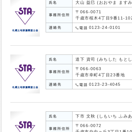
大山 益巳 (おおやま ますみ
〒066-0071
千歳市桜木4丁目9番11-10
0123-24-0101
道下 資司 (みちした もとし
〒066-0063
千歳市幸町4丁目23番地
0123-23-4045
下市 文秋 (しもいち ふみあ
〒066-0072
千歳市自由ヶ丘3丁目1番1