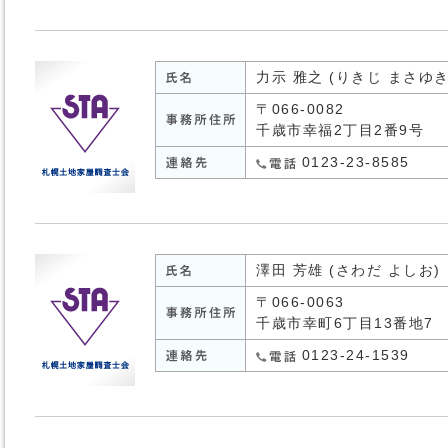
力示 雅之 (りきじ まさゆき
〒066-0082
千歳市幸福2丁目2番9号
0123-23-8585
澤田 芳雄 (さわだ よしお)
〒066-0063
千歳市幸町6丁目13番地7
0123-24-1539