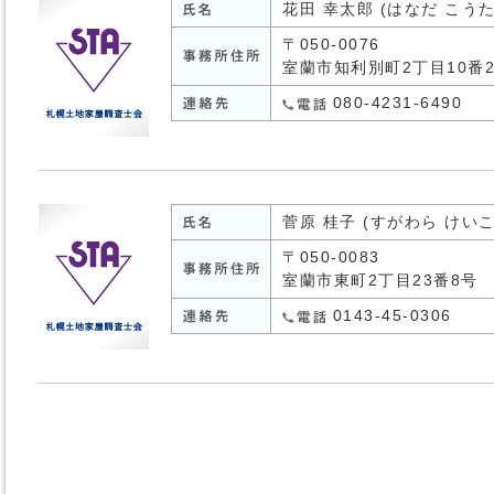
花田 幸太郎 (はなだ こう
〒050-0076
室蘭市知利別町2丁目10番
080-4231-6490
菅原 桂子 (すがわら けいこ
〒050-0083
室蘭市東町2丁目23番8号
0143-45-0306