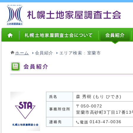
ホーム
会員紹介
エリア検索 : 室蘭市
森 秀樹 (もり ひでき)
〒050-0072
室蘭市高砂町3丁目17番13
0143-47-0036