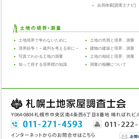
会員検索[調査士ナビ]
土地境界で争わないために
土地の売買と境界、測量
境界紛争！～裁判を考える前に～
建物の建築と境界、測量
写真でわかる土地の測量
土地の相続と境界、測量
知って得する境界標の知識
測量の報酬について