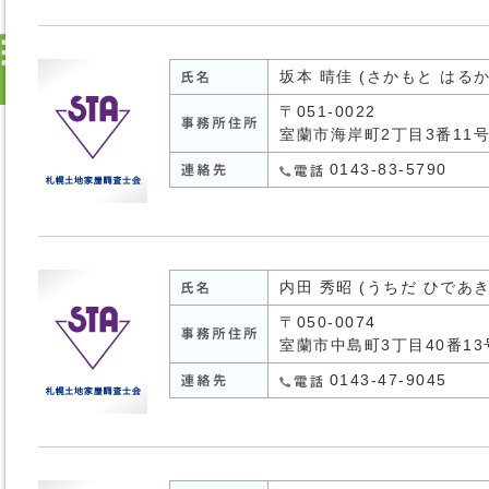
坂本 晴佳 (さかもと はるか
〒051-0022
室蘭市海岸町2丁目3番11
0143-83-5790
内田 秀昭 (うちだ ひであき
〒050-0074
室蘭市中島町3丁目40番13号
0143-47-9045