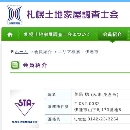
ホーム
会員紹介
エリア検索 : 伊達市
美馬 聡 (みま あきら)
〒052-0032
伊達市山下町173番地8
0142-23-3254