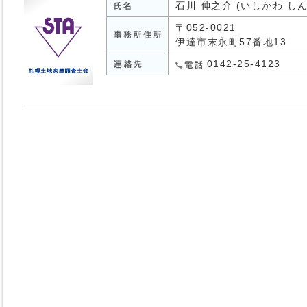
石川 伸之介 (いしかわ し
〒052-0021
伊達市末永町57番地13
0142-25-4123