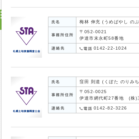
梅林 伸充 (うめばやし の
〒052-0021
伊達市末永町58番地
0142-22-1024
窪田 則道 (くぼた のりみち
〒052-0025
伊達市網代町27番地 (株
0142-82-3226