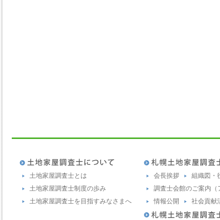
土地家屋調査士とは
会長挨拶
組織図・
土地家屋調査士制度の歩み
調査士会館のご案内（
土地家屋調査士を目指すみなさまへ
情報公開
社会貢献