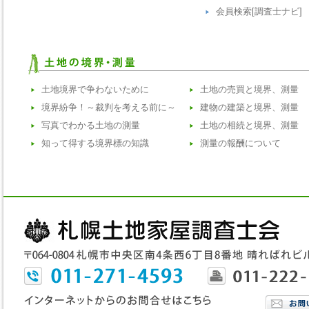
会員検索[調査士ナビ]
土地境界で争わないために
土地の売買と境界、測量
境界紛争！～裁判を考える前に～
建物の建築と境界、測量
写真でわかる土地の測量
土地の相続と境界、測量
知って得する境界標の知識
測量の報酬について