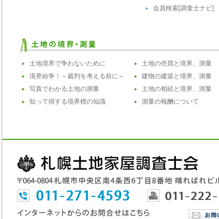
会員検索[調査士ナビ]
土地境界で争わないために
土地の売買と境界、測量
境界紛争！～裁判を考える前に～
建物の建築と境界、測量
写真でわかる土地の測量
土地の相続と境界、測量
知って得する境界標の知識
測量の報酬について